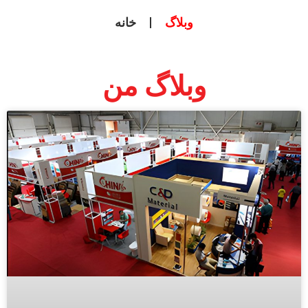
وبلاگ
خانه
وبلاگ من