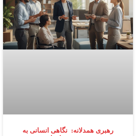
رهبری همدلانه: نگاهی انسانی به